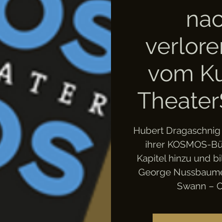
nac
verlore
vom Ku
Theater
Hubert Dragaschnig
ihrer KOSMOS-Bü
Kapitel hinzu und 
George Nussbaume
Swann – O