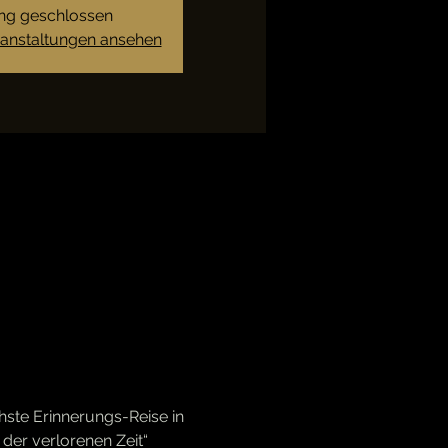
g geschlossen
ranstaltungen ansehen
hste Erinnerungs-Reise in 
der verlorenen Zeit“ 