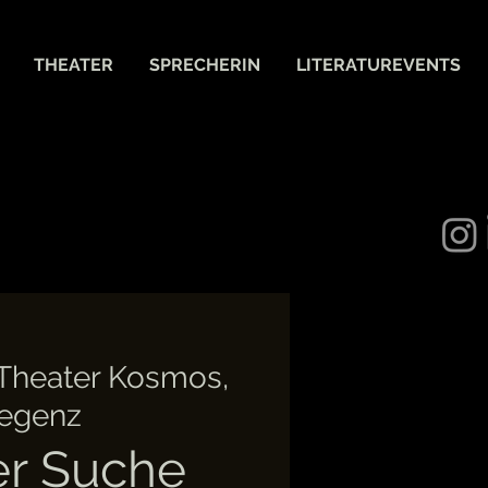
THEATER
SPRECHERIN
LITERATUREVENTS
Theater Kosmos,
egenz
er Suche