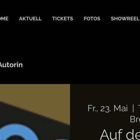
OME
AKTUELL
TICKETS
FOTOS
SHOWREEL
Autorin
Fr., 23. Mai
  |  
Br
Auf d