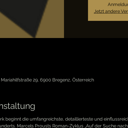
Anmeldun
Jetzt andere Ve
Mariahilfstraße 29, 6900 Bregenz, Österreich
nstaltung
k beginnt die umfangreichste, detaillierteste und einflussreic
hunderts. Marcels Prousts Roman-Zyklus „Auf der Suche nach 