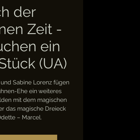
h der
nen Zeit -
chen ein
Stück (UA)
 und Sabine Lorenz fügen
hnen-Ehe ein weiteres
bilden mit dem magischen
r das magische Dreieck
dette – Marcel.