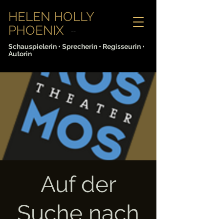
HELEN HOLLY
PHOENIX
Sabine Lorenz
Schauspielerin • Sprecherin • Regisseurin •
Autorin
Auf der
Suche nach