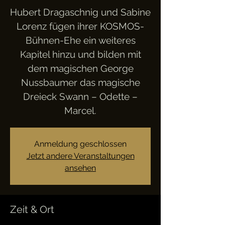
Hubert Dragaschnig und Sabine
Lorenz fügen ihrer KOSMOS-
Bühnen-Ehe ein weiteres
Kapitel hinzu und bilden mit
dem magischen George
Nussbaumer das magische
Dreieck Swann – Odette –
Marcel.
Anmeldung geschlossen
Jetzt andere Veranstaltungen
ansehen
Zeit & Ort