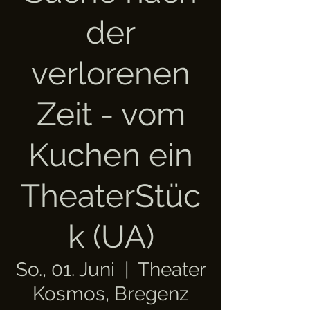
der
verlorenen
Zeit - vom
Kuchen ein
TheaterStüc
k (UA)
So., 01. Juni
  |  
Theater
Kosmos, Bregenz