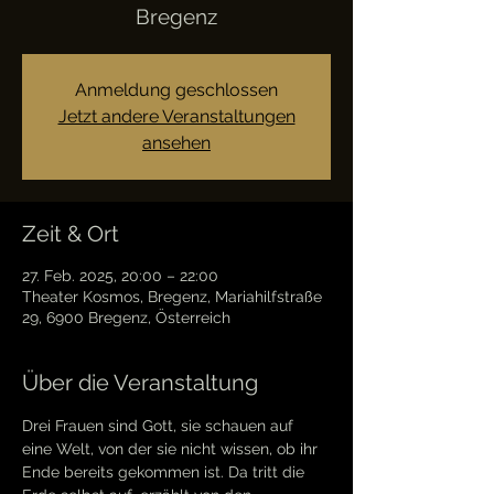
Bregenz
Anmeldung geschlossen
Jetzt andere Veranstaltungen
ansehen
Zeit & Ort
27. Feb. 2025, 20:00 – 22:00
Theater Kosmos, Bregenz, Mariahilfstraße
29, 6900 Bregenz, Österreich
Über die Veranstaltung
Drei Frauen sind Gott, sie schauen auf 
eine Welt, von der sie nicht wissen, ob ihr 
Ende bereits gekommen ist. Da tritt die 