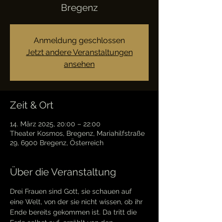
Bregenz
Anmeldung geschlossen
Jetzt andere Veranstaltungen
ansehen
Zeit & Ort
14. März 2025, 20:00 – 22:00
Theater Kosmos, Bregenz, Mariahilfstraße
29, 6900 Bregenz, Österreich
Über die Veranstaltung
Drei Frauen sind Gott, sie schauen auf 
eine Welt, von der sie nicht wissen, ob ihr 
Ende bereits gekommen ist. Da tritt die 