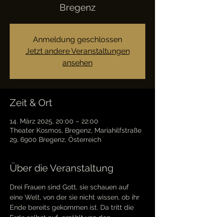
Bregenz
Anmeldung geschlossen
Jetzt andere Veranstaltungen
ansehen
Zeit & Ort
14. März 2025, 20:00 – 22:00
Theater Kosmos, Bregenz, Mariahilfstraße
29, 6900 Bregenz, Österreich
Über die Veranstaltung
Drei Frauen sind Gott, sie schauen auf 
eine Welt, von der sie nicht wissen, ob ihr 
Ende bereits gekommen ist. Da tritt die 