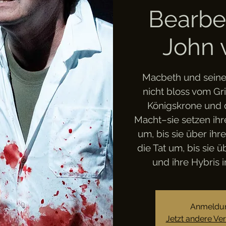
Bearbe
John v
Macbeth und sein
nicht bloss vom Gri
Königskrone und 
Macht–sie setzen ihr
um, bis sie über ihr
die Tat um, bis sie 
und ihre Hybris 
Anmeldun
Jetzt andere Ve