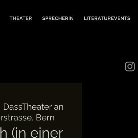
THEATER
SPRECHERIN
LITERATUREVENTS
  
DassTheater an
erstrasse, Bern
 (in einer