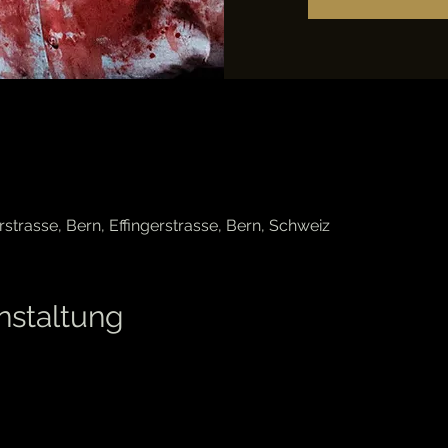
rstrasse, Bern, Effingerstrasse, Bern, Schweiz
nstaltung