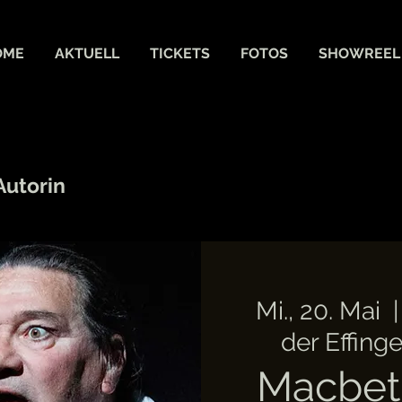
OME
AKTUELL
TICKETS
FOTOS
SHOWREEL
Autorin
Mi., 20. Mai
  |
der Effing
Macbeth