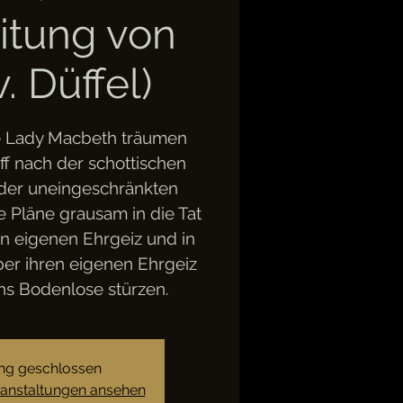
itung von
. Düffel)
e Lady Macbeth träumen
ff nach der schottischen
der uneingeschränkten
e Pläne grausam in die Tat
en eigenen Ehrgeiz und in
über ihren eigenen Ehrgeiz
ins Bodenlose stürzen.
g geschlossen
ranstaltungen ansehen