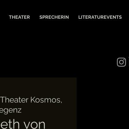
THEATER
SPRECHERIN
LITERATUREVENTS
Theater Kosmos,
egenz
eth von