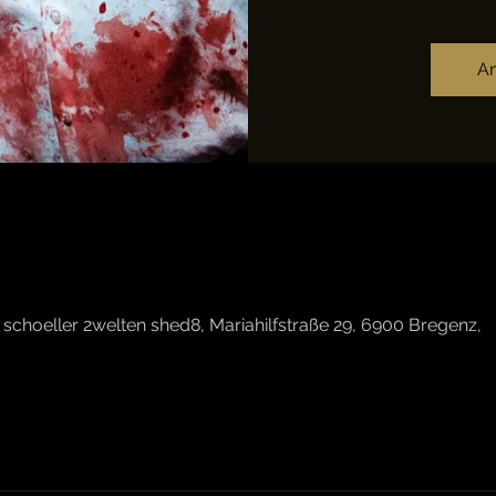
An
schoeller 2welten shed8, Mariahilfstraße 29, 6900 Bregenz,