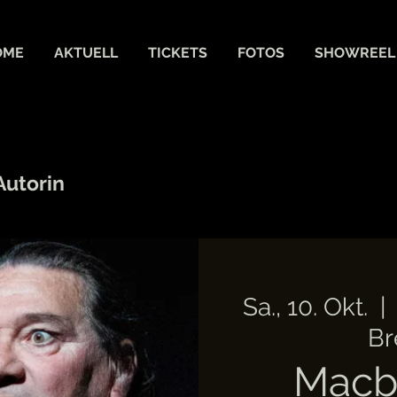
OME
AKTUELL
TICKETS
FOTOS
SHOWREEL
Autorin
Sa., 10. Okt.
  |  
Br
Macb