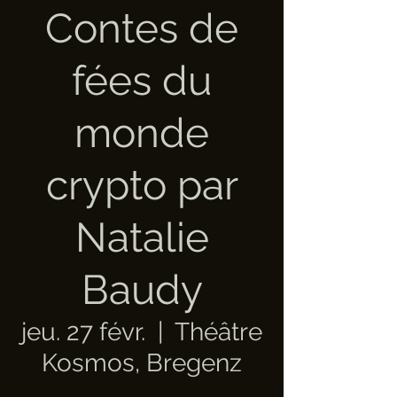
Contes de
fées du
monde
crypto par
Natalie
Baudy
jeu. 27 févr.
  |  
Théâtre
Kosmos, Bregenz