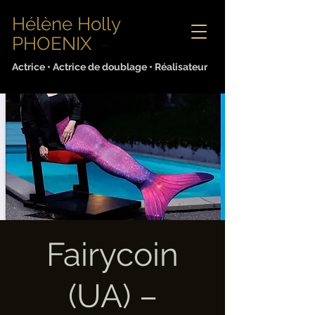
Hélène Holly
PHOENIX
Sabine Lorenz
Actrice • Actrice de doublage • Réalisateur
Fairycoin
(UA) –