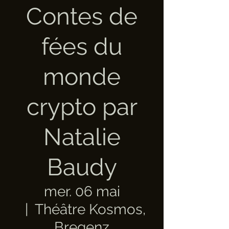
Contes de
fées du
monde
crypto par
Natalie
Baudy
mer. 06 mai
  |  
Théâtre Kosmos,
Bregenz