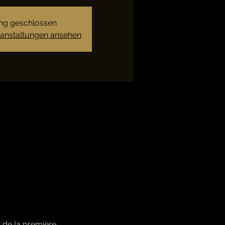
g geschlossen
ranstaltungen ansehen
 de la première 