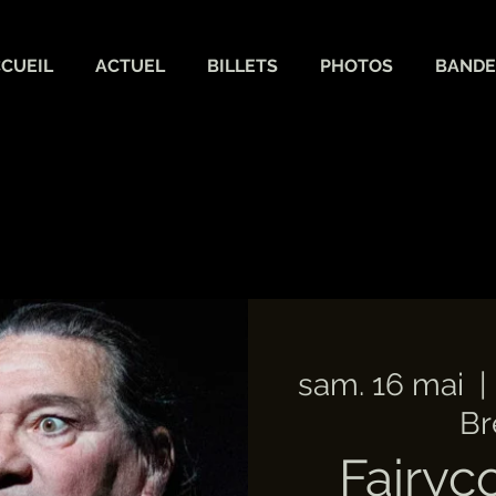
CUEIL
ACTUEL
BILLETS
PHOTOS
BANDE
sam. 16 mai
  | 
Br
Fairyc