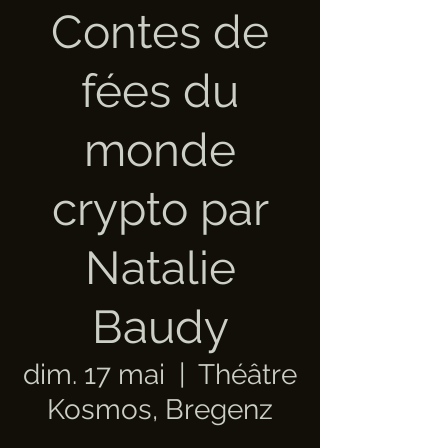
Contes de
fées du
monde
crypto par
Natalie
Baudy
dim. 17 mai
  |  
Théâtre
Kosmos, Bregenz