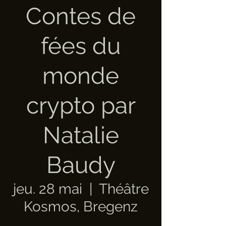
Contes de
fées du
monde
crypto par
Natalie
Baudy
jeu. 28 mai
  |  
Théâtre
Kosmos, Bregenz